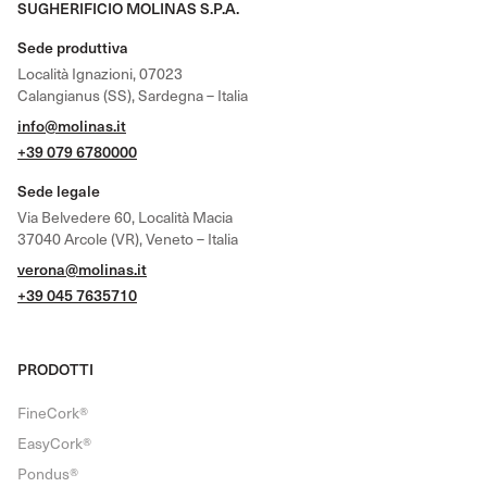
SUGHERIFICIO MOLINAS S.P.A.
Sede produttiva
Località Ignazioni, 07023
Calangianus (SS), Sardegna – Italia
info@molinas.it
+39 079 6780000
Sede legale
Via Belvedere 60, Località Macia
37040 Arcole (VR), Veneto – Italia
verona@molinas.it
+39 045 7635710
PRODOTTI
FineCork®
EasyCork®
Pondus®