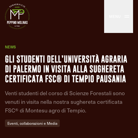
MENU
NEWS
GLI STUDENTI DELL’UNIVERSITÀ AGRARIA
DI PALERMO IN VISITA ALLA SUGHERETA
CERTIFICATA FSC® DI TEMPIO PAUSANIA
Venti studenti del corso di Scienze Forestali sono
venuti in visita nella nostra sughereta certificata
FSC® di Montesu agro di Tempio.
Eventi, collaborazioni e Media