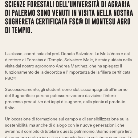
SCIENZE FORESTALI DELL’UNIVERSITÀ DI AGRARIA
DI PALERMO SONO VENUTI IN VISITA NELLA NOSTRA
SUGHERETA CERTIFICATA FSC® DI MONTESU AGRO
DI TEMPIO.
La classe, coordinata dal prof. Donato Salvatore La Mela Veca e dal
direttore di Forestas di Tempio, Salvatore Mele, è stata guidata nella
visita dal nostro agronomo Andrea Martinez, che ha spiegato il
funzionamento della decortica e l’importanza della filiera certificata
FSC®.
Successivamente, gli studenti sono stati accompagnati all’interno
del Sugherificio perché potessero vedere da vicino l’intero
processo produttivo dei tappi di sughero, dalla pianta al prodotto
finito.
Un’occasione di formazione sul campo e di sensibilizzazione sulla
sostenibilità, ma anche di dialogo con le nuove generazioni, che
avranno il compito di tutelare questo patrimonio. Siamo sempre lieti
di prendere parte a iniziative di questo tipo, in collaborazione con le