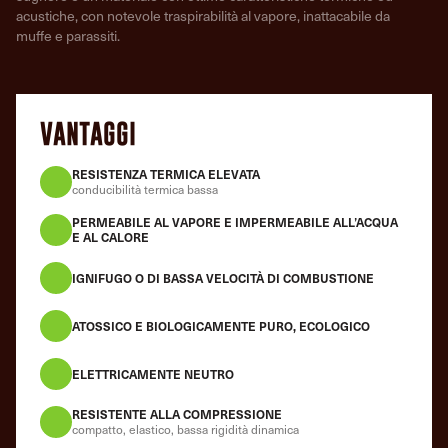
acustiche, con notevole traspirabilità al vapore, inattacabile da
muffe e parassiti.
VANTAGGI
RESISTENZA TERMICA ELEVATA
conducibilità termica bassa
PERMEABILE AL VAPORE E IMPERMEABILE ALL’ACQUA
E AL CALORE
IGNIFUGO O DI BASSA VELOCITÀ DI COMBUSTIONE
ATOSSICO E BIOLOGICAMENTE PURO, ECOLOGICO
ELETTRICAMENTE NEUTRO
RESISTENTE ALLA COMPRESSIONE
compatto, elastico, bassa rigidità dinamica