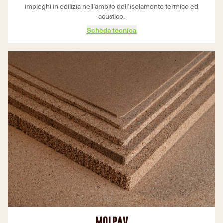
impieghi in edilizia nell’ambito dell’isolamento termico ed
acustico.
Scheda tecnica
MOLPAV