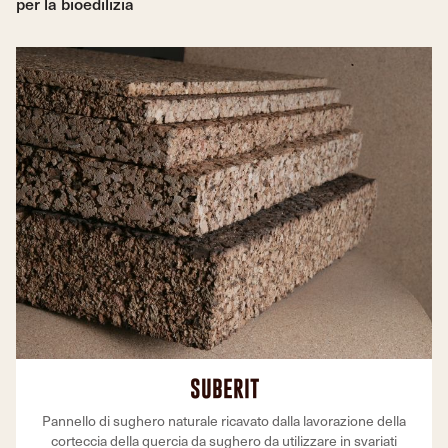
per la bioedilizia
SUBERIT
Pannello di sughero naturale ricavato dalla lavorazione della
corteccia della quercia da sughero da utilizzare in svariati