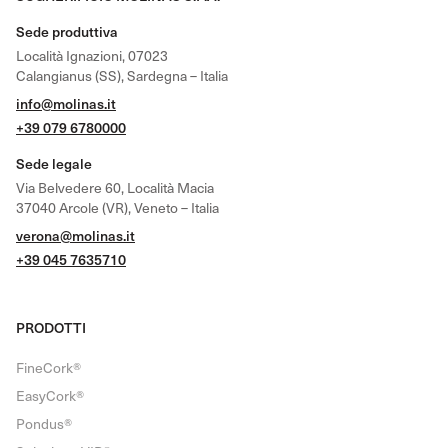
Sede produttiva
Località Ignazioni, 07023
Calangianus (SS), Sardegna – Italia
info@molinas.it
+39 079 6780000
Sede legale
Via Belvedere 60, Località Macia
37040 Arcole (VR), Veneto – Italia
verona@molinas.it
+39 045 7635710
PRODOTTI
FineCork®
EasyCork®
Pondus®