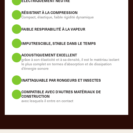
ÉLECTRIQUEMENT NEUTRE
RÉSISTANT À LA COMPRESSION
Compact, élastique, faible rigidité dynamique
FAIBLE RESPIRABILITÉ À LA VAPEUR
IMPUTRESCIBLE, STABLE DANS LE TEMPS
ACOUSTIQUEMENT EXCELLENT
grâce à son élasticité et à sa densité, il est le matériau isolant
le plus complet en termes d’absorption et de dissipation
d’énergie sonore
INATTAQUABLE PAR RONGEURS ET INSECTES
COMPATIBLE AVEC D’AUTRES MATÉRIAUX DE
CONSTRUCTION
avec lesquels il entre en contact