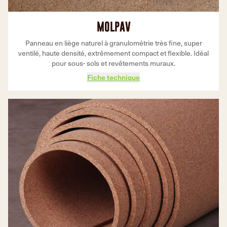
MOLPAV
Panneau en liège naturel à granulométrie très fine, super
ventilé, haute densité, extrêmement compact et flexible. Idéal
pour sous- sols et revêtements muraux.
Fiche technique