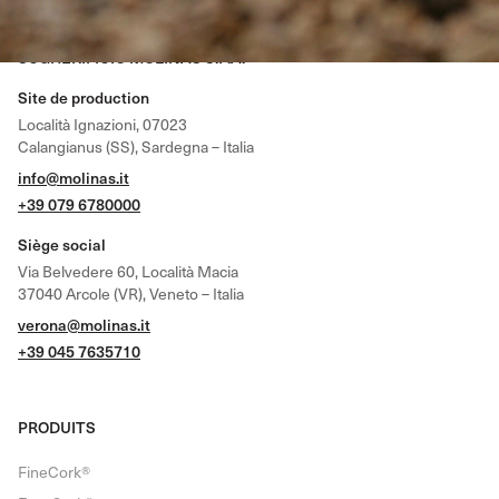
SUGHERIFICIO MOLINAS S.P.A.
Site de production
Località Ignazioni, 07023
Calangianus (SS), Sardegna – Italia
info@molinas.it
+39 079 6780000
Siège social
Via Belvedere 60, Località Macia
37040 Arcole (VR), Veneto – Italia
verona@molinas.it
+39 045 7635710
PRODUITS
FineCork®