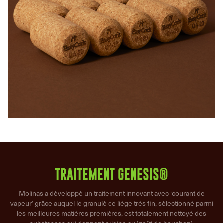
TRAITEMENT GENESIS®
Molinas a développé un traitement innovant avec ‘courant de
vapeur’ grâce auquel le granulé de liège très fin, sélectionné parmi
les meilleures matières premières, est totalement nettoyé des
substances qui donnent origine au ‘goût de bouchon’.