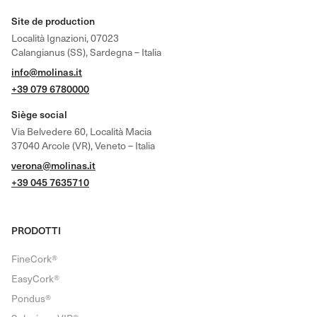
Site de production
Località Ignazioni, 07023
Calangianus (SS), Sardegna – Italia
info@molinas.it
+39 079 6780000
Siège social
Via Belvedere 60, Località Macia
37040 Arcole (VR), Veneto – Italia
verona@molinas.it
+39 045 7635710
PRODOTTI
FineCork®
EasyCork®
Pondus®