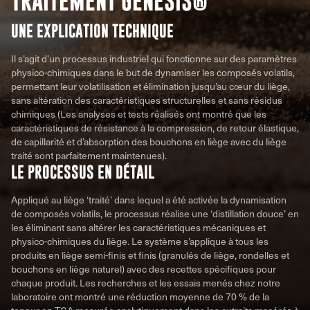
TRAITEMENT GENESIS®
UNE EXPLICATION TECHNIQUE
Il s’agit d’un processus industriel qui fonctionne sur des paramètres
physico-chimiques dans le but de dynamiser les composés volatils,
permettant leur volatilisation et élimination jusqu’au cœur du liège,
sans altération des caractéristiques structurelles et sans résidus
chimiques (Les analyses et tests réalisés ont montré que les
caractéristiques de résistance à la compression, de retour élastique,
de capillarité et d’absorption des bouchons en liège avec du liège
traité sont parfaitement maintenues).
LE PROCESSUS EN DÉTAIL
Appliqué au liège ‘traité’ dans lequel a été activée la dynamisation
de composés volatils, le processus réalise une ‘distillation douce’ en
les éliminant sans altérer les caractéristiques mécaniques et
physico-chimiques du liège. Le système s’applique à tous les
produits en liège semi-finis et finis (granulés de liège, rondelles et
bouchons en liège naturel) avec des recettes spécifiques pour
chaque produit. Les recherches et les essais menés chez notre
laboratoire ont montré une réduction moyenne de 70 % de la