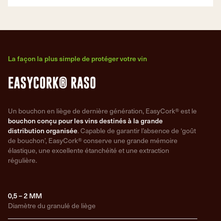
La façon la plus simple de protéger votre vin
EASYCORK® RASO
Un bouchon en liège de dernière génération, EasyCork® est le
bouchon conçu pour les vins destinés à la grande
distribution organisée
. Capable de garantir l’absence de ‘goût
de bouchon’, EasyCork® conserve une grande mémoire
élastique, une excellente étanchéité et une extraction
régulière.
0,5 – 2 MM
Diamètre du granulé de liège