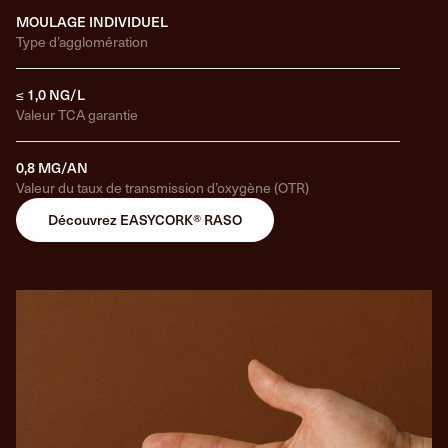
MOULAGE INDIVIDUEL
Type d’agglomération
≤ 1,0 NG/L
Valeur TCA garantie
0,8 MG/AN
Valeur du taux de transmission d’oxygène (OTR)
Découvrez EASYCORK® RASO