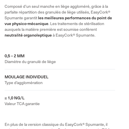
Composé d’un seul manche en liège aggloméré, grâce à la
parfaite répartition des granulés de liège utilisés, EasyCork®
Spumante garantit
les meilleures performances du point de
vue physico-mécanique
. Les traitements de stérilisation
auxquels la matière première est soumise confèrent
neutralité organoleptique
à EasyCork® Spumante.
0,5 – 2 MM
Diamètre du granulé de liège
MOULAGE INDIVIDUEL
Type d’agglomération
≤ 1,0 NG/L
Valeur TCA garantie
En plus de la version classique du EasyCork® Spumante, il