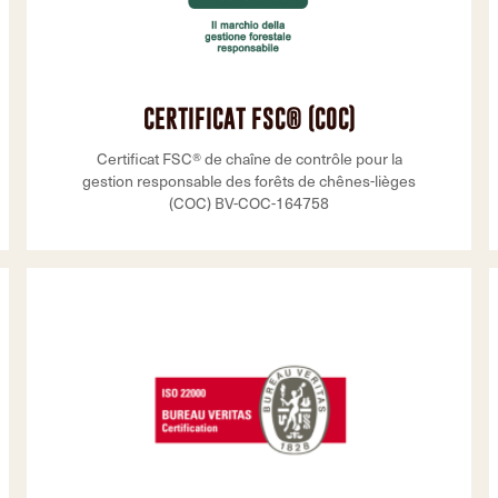
CERTIFICAT FSC® (COC)
Certificat FSC® de chaîne de contrôle pour la
gestion responsable des forêts de chênes-lièges
(COC) BV-COC-164758