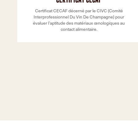
Certificat CECAF décerné par le CIVC (Comité
Interprofessionnel Du Vin De Champagne) pour
évaluer l’aptitude des matériaux œnologiques au
contact alimentaire.