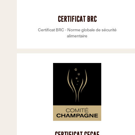
CERTIFICAT BRC
Certificat BRC - Norme globale de sécurité
alimentaire
CERTIFICAT CECAF