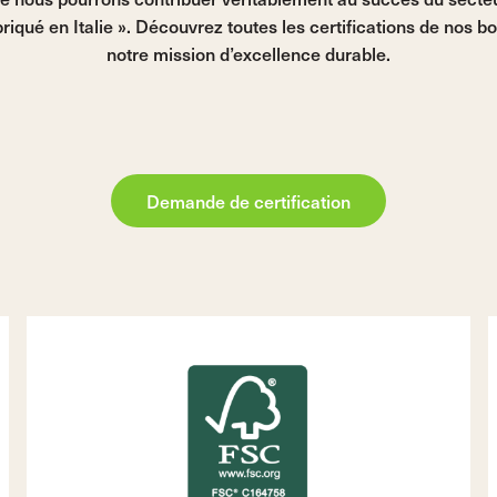
qué en Italie ». Découvrez toutes les certifications de nos b
notre mission d’excellence durable.
eule pièce
Conseils pour le bouchage
Demande de certification