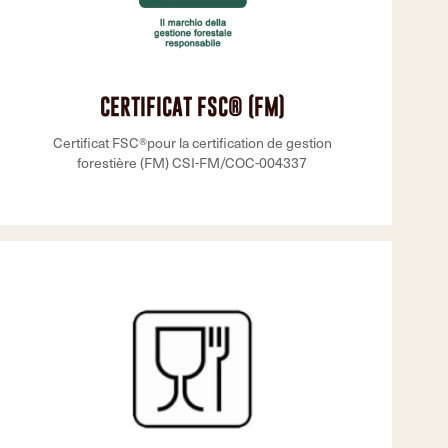
CERTIFICAT FSC® (FM)
Certificat FSC®pour la certification de gestion
forestière (FM) CSI-FM/COC-004337