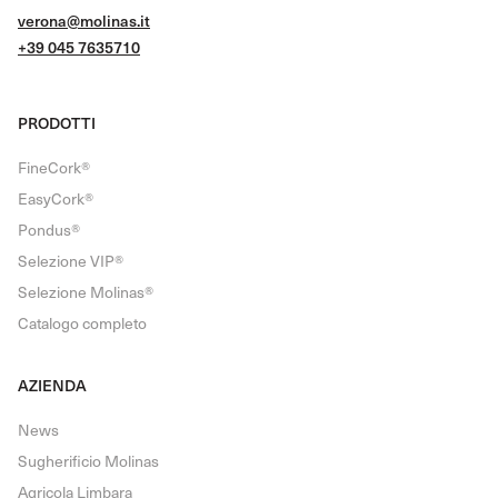
verona@molinas.it
+39 045 7635710
PRODOTTI
FineCork®
EasyCork®
Pondus®
Selezione VIP®
Selezione Molinas®
Catalogo completo
AZIENDA
News
Sugherificio Molinas
Agricola Limbara