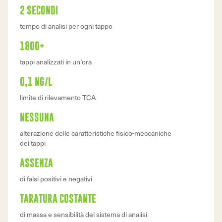
2 SECONDI
tempo di analisi per ogni tappo
1800+
tappi analizzati in un’ora
0,1 NG/L
limite di rilevamento TCA
NESSUNA
alterazione delle caratteristiche fisico-meccaniche
dei tappi
ASSENZA
di falsi positivi e negativi
TARATURA COSTANTE
di massa e sensibilità del sistema di analisi