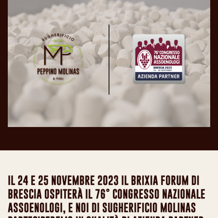
IL 24 E 25 NOVEMBRE 2023 IL BRIXIA FORUM DI
BRESCIA OSPITERÀ IL 76° CONGRESSO NAZIONALE
ASSOENOLOGI, E NOI DI SUGHERIFICIO MOLINAS