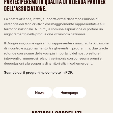
PARTECIPEREMO IN QUALITÀ DI AZIENDA PARTNER
DELL’ASSOCIAZIONE.
La nostra azienda, infatti, supporta ormai da tempo l’unione di
categoria dei tecnici vitivinicoli maggiormente rappresentativa sul
territorio nazionale. A unirci, la comune aspirazione di portare un
miglioramento nella produzione vitivinicola nazionale.
Il Congresso, come ogni anno, rappresenterà una gradita occasione
di incontro e aggiornamento: tra gli eventi in programma, due tavole
rotonde con alcune delle voci più importanti del nostro settore,
interventi di numerosi relatori, cerimonia con consegna premi e
degustazioni alla scoperta di territori vitivinicoli emergenti.
Scarica qui il programma completo in PDF
.
News
Homepage