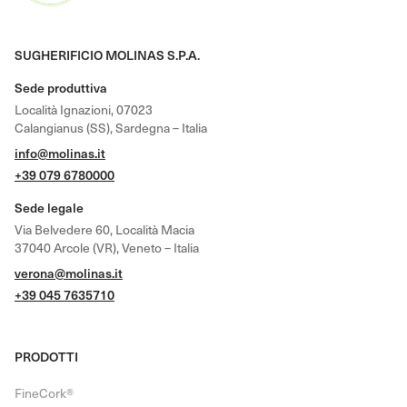
SUGHERIFICIO MOLINAS S.P.A.
Sede produttiva
Località Ignazioni, 07023
Calangianus (SS), Sardegna – Italia
info@molinas.it
+39 079 6780000
Sede legale
Via Belvedere 60, Località Macia
37040 Arcole (VR), Veneto – Italia
verona@molinas.it
+39 045 7635710
PRODOTTI
FineCork®