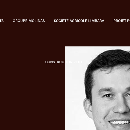
TS
GROUPE MOLINAS
SOCIETÉ AGRICOLE LIMBARA
PROJET 
Catalogue
CONSTRUCTION VERTE
BOUCHONS INNOVANTS
Bouch
BOUCHONS CLASSIQUES EN 
CATALOGUE COMPLET
gamme c