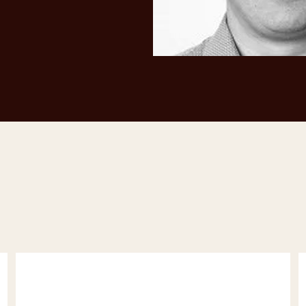
eule pièce
Conseils pour le bouchage