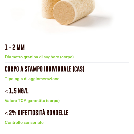
1 - 2 MM
Diametro granina di sughero (corpo)
CORPO A STAMPO INDIVIDUALE (CAS)
Tipologia di agglomerazione
≤ 1,5 NG/L
Valore TCA garantito (corpo)
≤ 2% DIFETTOSITÀ RONDELLE
Controllo sensoriale