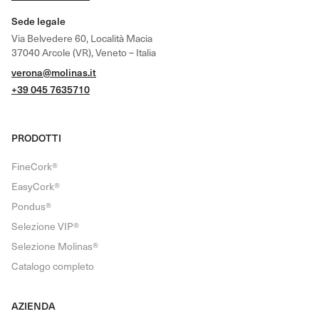
Sede legale
Via Belvedere 60, Località Macia
37040 Arcole (VR), Veneto – Italia
verona@molinas.it
+39 045 7635710
PRODOTTI
FineCork®
EasyCork®
Pondus®
Selezione VIP®
Selezione Molinas®
Catalogo completo
AZIENDA