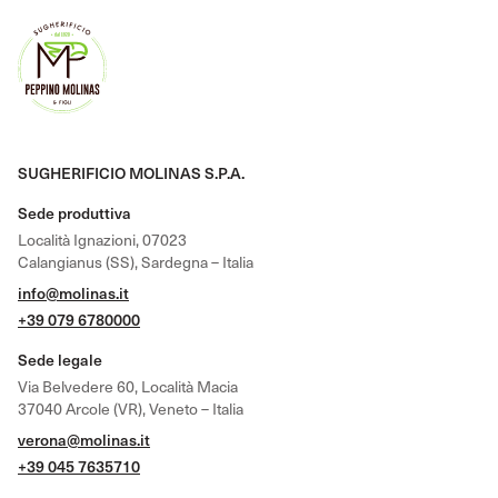
SUGHERIFICIO MOLINAS S.P.A.
Sede produttiva
Località Ignazioni, 07023
Calangianus (SS), Sardegna – Italia
info@molinas.it
+39 079 6780000
Sede legale
Via Belvedere 60, Località Macia
37040 Arcole (VR), Veneto – Italia
verona@molinas.it
+39 045 7635710