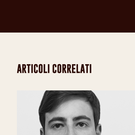
Scopri tutti i tappi monopezzo
ARTICOLI CORRELATI