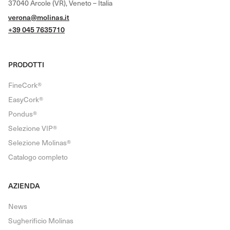
37040 Arcole (VR), Veneto – Italia
verona@molinas.it
+39 045 7635710
PRODOTTI
FineCork®
EasyCork®
Pondus®
Selezione VIP®
Selezione Molinas®
Catalogo completo
AZIENDA
News
Sugherificio Molinas