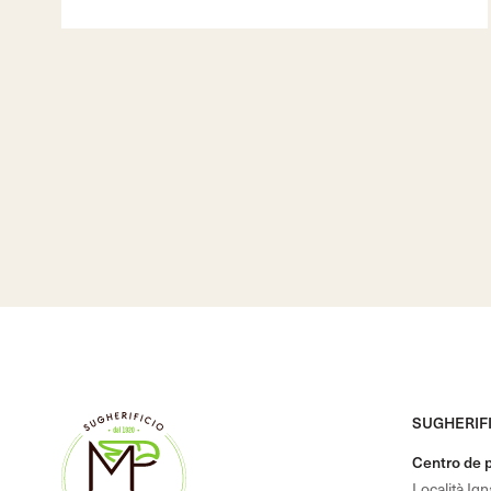
SUGHERIFI
Centro de 
Località Ig