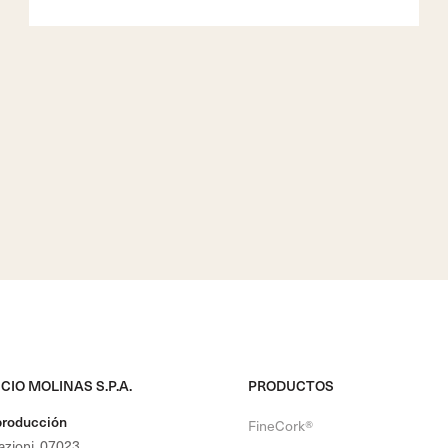
CIO MOLINAS S.P.A.
PRODUCTOS
producción
FineCork®
nazioni, 07023