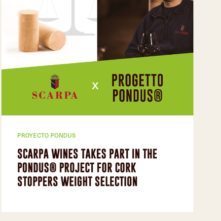
PROYECTO PONDUS
SCARPA WINES TAKES PART IN THE
PONDUS® PROJECT FOR CORK
STOPPERS WEIGHT SELECTION