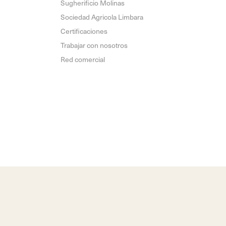
Sugherificio Molinas
Sociedad Agricola Limbara
Certificaciones
Trabajar con nosotros
Red comercial
Privacy policy
Cookie Policy
Preferencias de cookies
Credits