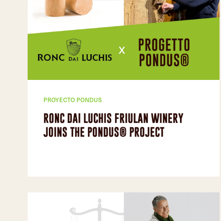
PROYECTO PONDUS
RONC DAI LUCHIS FRIULAN WINERY
JOINS THE PONDUS® PROJECT