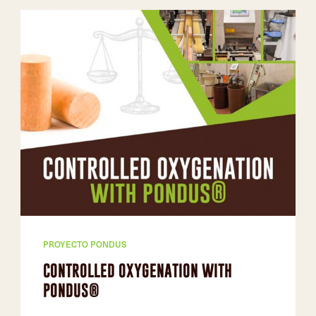
PROYECTO PONDUS
CONTROLLED OXYGENATION WITH
PONDUS®